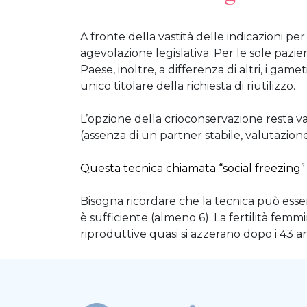
A fronte della vastità delle indicazioni pe
agevolazione legislativa. Per le sole pazie
Paese, inoltre, a differenza di altri, i gam
unico titolare della richiesta di riutilizzo.
L’opzione della crioconservazione resta v
(assenza di un partner stabile, valutazio
Questa tecnica chiamata “social freezing
Bisogna ricordare che la tecnica può esse
è sufficiente (almeno 6). La fertilità femmini
riproduttive quasi si azzerano dopo i 43 an