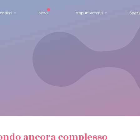
ondisci
News
Appuntamenti
Spazi
mondo ancora complesso