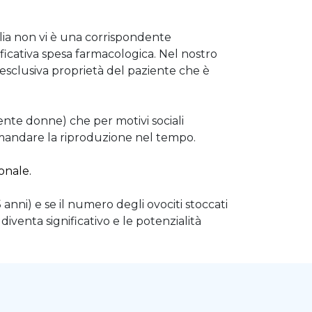
talia non vi è una corrispondente
nificativa spesa farmacologica. Nel nostro
di esclusiva proprietà del paziente che è
ente donne) che per motivi sociali
rimandare la riproduzione nel tempo.
onale.
nni) e se il numero degli ovociti stoccati
o diventa significativo e le potenzialità