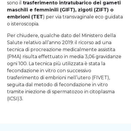
sono il
trasferimento intratubarico dei gameti
maschili e femminili (GIFT), zigoti (ZIFT) o
embrioni (TET
) per
via transvaginale eco guidata
o isteroscopia
.
Per chiudere, qualche dato del Ministero della
Salute relativo all’anno 2019: il ricorso ad una
tecnica di procreazione medicalmente assistita
(PMA) risulta effettuato in media 3,06 gravidanze
ogni 100. La tecnica più utilizzata è stata la
fecondazione in vitro con successivo
trasferimento di embrioni nell’utero (FIVET),
seguita dal metodo di fecondazione in vitro
tramite iniezione di spermatozoo in citoplasma
(ICSI)
3
.