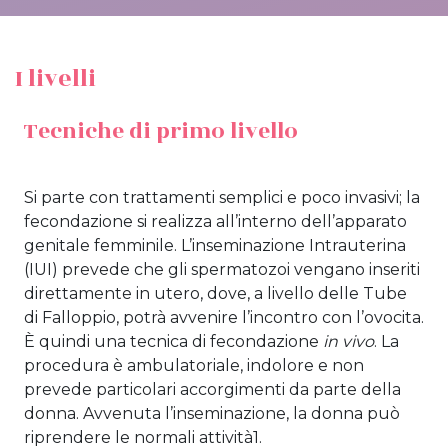
I livelli
Tecniche di primo livello
Si parte con trattamenti semplici e poco invasivi; la
fecondazione si realizza all’interno dell’apparato
genitale femminile. L’inseminazione Intrauterina
(IUI) prevede che gli spermatozoi vengano inseriti
direttamente in utero, dove, a livello delle Tube
di Falloppio, potrà avvenire l’incontro con l’ovocita.
È quindi una tecnica di fecondazione
in vivo
. La
procedura è ambulatoriale, indolore e non
prevede particolari accorgimenti da parte della
donna. Avvenuta l’inseminazione, la donna
può
riprendere le normali attività
1
.