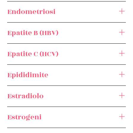
Endometriosi
Epatite B (HBV)
Epatite C (HCV)
Epididimite
Estradiolo
Estrogeni