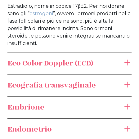
Estradiolo, nome in codice 17βE2. Per noi donne
sono gli “
estrogeni
”, ovvero . ormoni prodotti nella
fase follicolari e più ce ne sono, più è alta la
possibilità di rimanere incinta. Sono ormoni
steroidei, e possono venire integrati se mancanti o
insufficienti.
Eco Color Doppler (ECD)
Ecografia transvaginale
Embrione
Endometrio