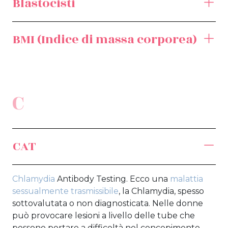
Blastocisti
BMI (Indice di massa corporea)
C
CAT
Chlamydia
Antibody Testing. Ecco una
malattia
sessualmente trasmissibile
, la Chlamydia, spesso
sottovalutata o non diagnosticata. Nelle donne
può provocare lesioni a livello delle tube che
possono portare a difficoltà nel concepimento.