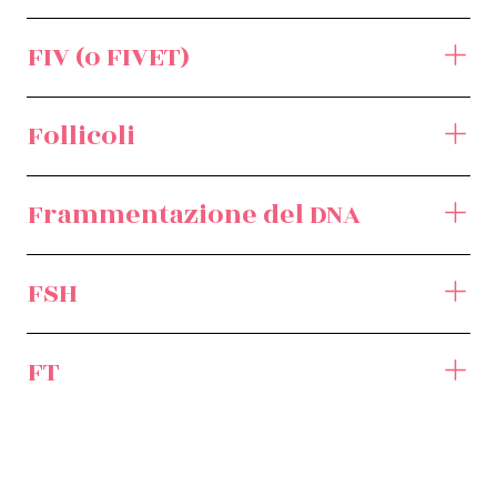
FIV (o FIVET)
Follicoli
Frammentazione del DNA
FSH
FT