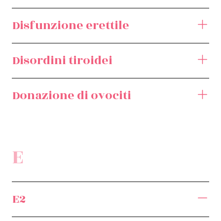
Disfunzione erettile
Disordini tiroidei
Donazione di ovociti
E
E2