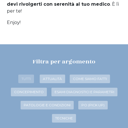
devi rivolgerti con serenità al tuo medico
. È lì
per te!
Enjoy!
Filtra per argomento
TUTTI
ATTUALITÀ
COME SIAMO FATTI
CONCEPIMENTO
ESAMI DIAGNOSTICI E PARAMETRI
PATOLOGIE E CONDIZIONI
PO (PICK UP)
TECNICHE