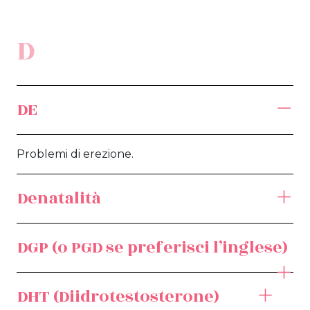
D
DE
Problemi di erezione.
Denatalità
DGP (o PGD se preferisci l’inglese)
DHT (Diidrotestosterone)