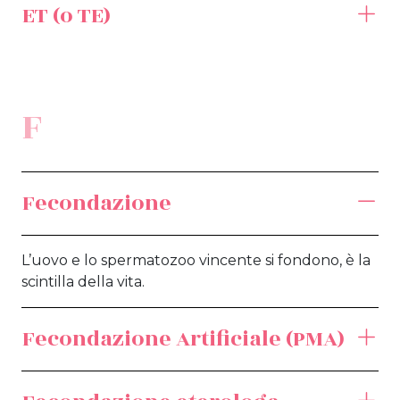
ET (o TE)
F
Fecondazione
L’uovo e lo spermatozoo vincente si fondono, è la
scintilla della vita.
Fecondazione Artificiale (PMA)