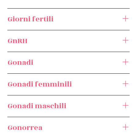
Giorni fertili
GnRH
Gonadi
Gonadi femminili
Gonadi maschili
Gonorrea