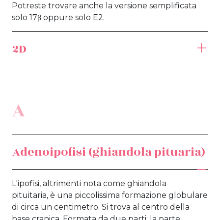
Potreste trovare anche la versione semplificata
solo 17β oppure solo E2.
2D
A
Adenoipofisi (ghiandola pituaria)
L'ipofisi, altrimenti nota come ghiandola
pituitaria, è una piccolissima formazione globulare
di circa un centimetro. Si trova al centro della
base cranica. Formata da due parti: la parte