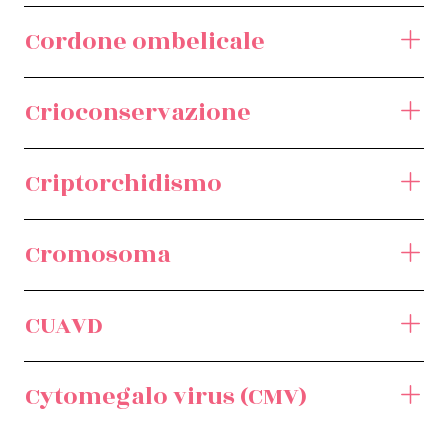
Cordone ombelicale
Crioconservazione
Criptorchidismo
Cromosoma
CUAVD
Cytomegalo virus (CMV)