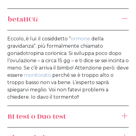
betaHCG
Eccolo, è lui: il cosiddetto “
ormone
della
gravidanza”. più formalmente chiamato
gonadotropina corionica. Si sviluppa poco dopo
l’ovulazione – a circa 15 gg – e ti dice se sei incinta o
meno. Se c’è arriva il bimbo! Attenzione però: deve
essere
monitorato
perché se è troppo alto o
troppo basso non va bene. L’esperto saprà
spiegarvi meglio. Voi non fatevi problemi a
chiedere. Io davo il tormento!!
BI test o Duo test