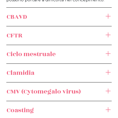
CBAVD
CFTR
Ciclo mestruale
Clamidia
CMV (Cytomegalo virus)
Coasting