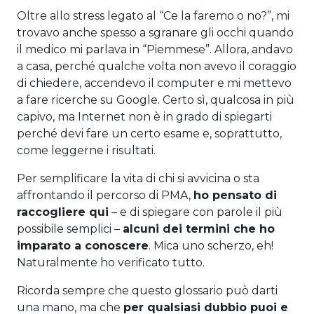
Oltre allo stress legato al “Ce la faremo o no?”, mi
trovavo anche spesso a sgranare gli occhi quando
il medico mi parlava in “Piemmese”. Allora, andavo
a casa, perché qualche volta non avevo il coraggio
di chiedere, accendevo il computer e mi mettevo
a fare ricerche su Google. Certo sì, qualcosa in più
capivo, ma Internet non è in grado di spiegarti
perché devi fare un certo esame e, soprattutto,
come leggerne i risultati.
Per semplificare la vita di chi si avvicina o sta
affrontando il percorso di PMA,
ho pensato di
raccogliere qui
– e di spiegare con parole il più
possibile semplici –
alcuni dei termini che ho
imparato a conoscere
. Mica uno scherzo, eh!
Naturalmente ho verificato tutto.
Ricorda sempre che questo glossario può darti
una mano, ma che
per qualsiasi dubbio puoi e