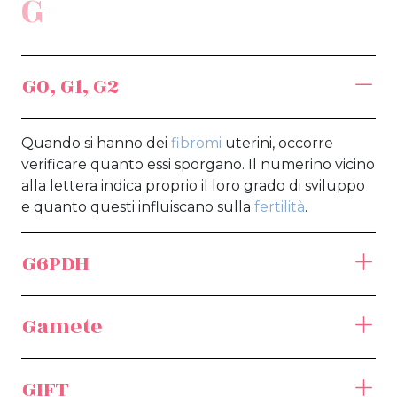
G
G0, G1, G2
Quando si hanno dei
fibromi
uterini, occorre
verificare quanto essi sporgano. Il numerino vicino
alla lettera indica proprio il loro grado di sviluppo
e quanto questi influiscano sulla
fertilità
.
G6PDH
Gamete
GIFT