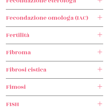
Fecondazione eterologa
Fecondazione omologa (IAC)
Fertilità
Fibroma
Fibrosi cistica
Fimosi
FISH