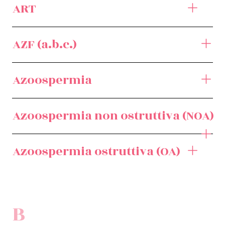
ART
AZF (a.b.c.)
Azoospermia
Azoospermia non ostruttiva (NOA)
Azoospermia ostruttiva (OA)
B